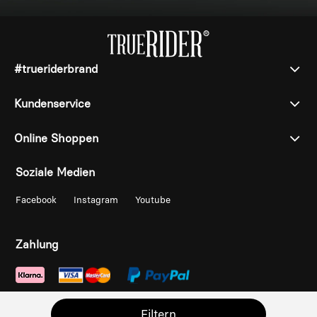
#trueriderbrand
Kundenservice
Online Shoppen
Soziale Medien
Facebook
Instagram
Youtube
Zahlung
Filtern
/
Sklep internetowy Shoper.pl
Wdrożenie - imodules.pl