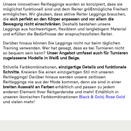
Unsere innovativen Reitleggings wurden so konzipiert, dass sie
möglichst funktionell sind und dem Reiter größtmögliche Freiheit
ermöglichen. Wir glauben, dass aktive Reiter Leggings brauchen,
die
sich perfekt an den Körper anpassen und vor allem die
Bewegung nicht einschränken
. Deshalb bestehen unsere
Leggings aus hochwertigem, flexiblem und langlebigem Material
und erfüllen die Bedürfnisse der anspruchsvollsten Reiter.
Darüber hinaus können Sie Leggings nicht nur beim täglichen
Training verwenden. Wer hat gesagt, dass es bei Turnieren nicht
so bequem sein kann?
Unser Angebot umfasst auch für Turnieren
zugelassene Modelle in Weiß und Beige.
Stilvolle Farbkombinationen,
einzigartige Details und funktionale
Schnitte
. Kreieren Sie einen einzigartigen Stil mit unseren
Reitleggings! Darüber hinaus werden unsere zeitlosen
Reitleggings nie aus der Mode kommen, denn sie sind in einer
breiten Auswahl an Farben
erhältlich und passen zu jedem
anderen Element Ihrer Reitgarderobe und mehr! Erhältlich in
unseren ikonischen Farbkombinationen
Black & Gold
,
Rose Gold
und vielen mehr!