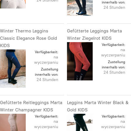
24 Stunden
innerhalb von:
24 Stunden
Winter Thermo Leggins
Gefütterte Leggings Marta
Classic Elegance Rose Gold
Winter Ziegelrot KIDS
Verfügbarkeit:
KIDS
na
Verfügbarkeit:
wyczerpaniu
na
wyczerpaniu
Zustellung
innerhalb von:
Zustellung
24 Stunden
innerhalb von:
24 Stunden
Gefütterte Reitleggings Marta
Leggins Marta Winter Black &
Winter Champagner KIDS
Gold KIDS
Verfügbarkeit:
Verfügbarkeit:
na
na
wyczerpaniu
wyczerpaniu