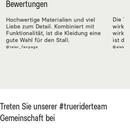
Bewertungen
Hochwertige Materialien und viel
Die Tr
Liebe zum Detail. Kombiniert mit
wirkli
Funktionalität, ist die Kleidung eine
wirkl
gute Wahl für den Stall.
ist de
@talar_fanpage
@aleksa
Treten Sie unserer #trueriderteam
Gemeinschaft bei