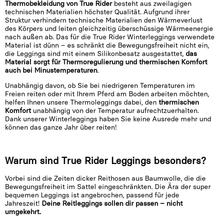
Thermobekleidung von True Rider
besteht aus zweilagigen
technischen Materialien höchster Qualität. Aufgrund ihrer
Struktur verhindern technische Materialien den Wärmeverlust
des Körpers und leiten gleichzeitig überschüssige Wärmeenergie
nach außen ab. Das für die True Rider Winterleggings verwendete
Material ist dünn – es schränkt die Bewegungsfreiheit nicht ein,
die Leggings sind mit einem Silikonbesatz ausgestattet,
das
Material sorgt für Thermoregulierung und thermischen Komfort
auch bei Minustemperaturen
.
Unabhängig davon, ob Sie bei niedrigeren Temperaturen im
Freien reiten oder mit Ihrem Pferd am Boden arbeiten möchten,
helfen Ihnen unsere Thermoleggings dabei, den
thermischen
Komfort
unabhängig von der Temperatur aufrechtzuerhalten.
Dank unserer Winterleggings haben Sie keine Ausrede mehr und
können das ganze Jahr über reiten!
Warum sind True Rider Leggings besonders?
Vorbei sind die Zeiten dicker Reithosen aus Baumwolle, die die
Bewegungsfreiheit im Sattel eingeschränkten. Die Ära der super
bequemen Leggings ist angebrochen, passend für jede
Jahreszeit!
Deine Reitleggings sollen dir passen – nicht
umgekehrt.