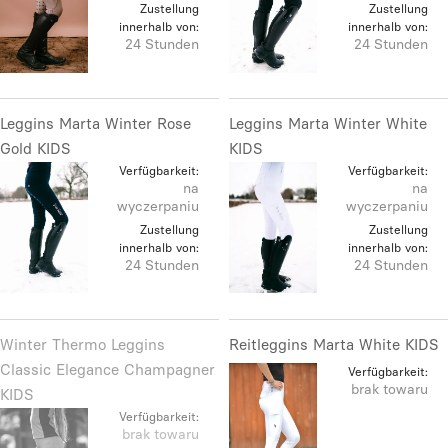
Zustellung
Zustellung
innerhalb von:
innerhalb von:
24 Stunden
24 Stunden
Leggins Marta Winter Rose
Leggins Marta Winter White
Gold KIDS
KIDS
Verfügbarkeit:
Verfügbarkeit:
na
na
wyczerpaniu
wyczerpaniu
Zustellung
Zustellung
innerhalb von:
innerhalb von:
24 Stunden
24 Stunden
Winter Thermo Leggins
Reitleggins Marta White KIDS
Classic Elegance Champagner
Verfügbarkeit:
brak towaru
KIDS
Verfügbarkeit:
brak towaru