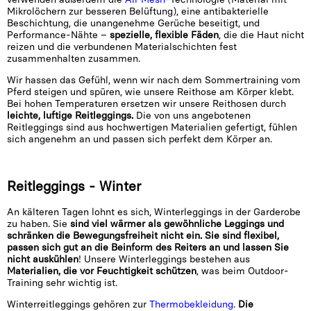
Mikrolöchern zur besseren Belüftung), eine antibakterielle
Beschichtung, die unangenehme Gerüche beseitigt, und
Performance-Nähte –
spezielle, flexible Fäden
, die die Haut nicht
reizen und die verbundenen Materialschichten fest
zusammenhalten zusammen.
Wir hassen das Gefühl, wenn wir nach dem Sommertraining vom
Pferd steigen und spüren, wie unsere Reithose am Körper klebt.
Bei hohen Temperaturen ersetzen wir unsere Reithosen durch
leichte, luftige Reitleggings.
Die von uns angebotenen
Reitleggings sind aus hochwertigen Materialien gefertigt, fühlen
sich angenehm an und passen sich perfekt dem Körper an.
Reitleggings - Winter
An kälteren Tagen lohnt es sich, Winterleggings in der Garderobe
zu haben. Sie
sind viel wärmer als gewöhnliche Leggings und
schränken die Bewegungsfreiheit nicht ein. Sie sind flexibel,
passen sich gut an die Beinform des Reiters an und lassen Sie
nicht auskühlen
! Unsere Winterleggings bestehen aus
Materialien, die vor Feuchtigkeit schützen
, was beim Outdoor-
Training sehr wichtig ist.
Winterreitleggings gehören zur
Thermobekleidung
.
Die