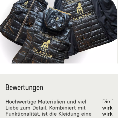
Bewertungen
Hochwertige Materialien und viel
Die Tr
Liebe zum Detail. Kombiniert mit
wirkli
Funktionalität, ist die Kleidung eine
wirkl