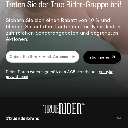
Treten Sie der True Rider-Gruppe bei!
Sichern Sie sich einen Rabatt von 10 % und
bleiben Sie auf dem Laufenden mit Neuigkeiten,
zahlreichen Sonderangeboten und begrenzten
Aktionen!
abonnieren
Deine Daten werden gemäß den AGB verarbeitet.
polityką
prywatności
#trueriderbrand