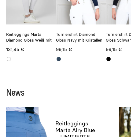
Reitleggings Marta
Turniershirt Diamond
Turniershirt Di
Diamond Gloss Weiß mit
Gloss Navy mit Kristallen
Gloss Schwarz m
Kristallen
Kristallen
131,45 €
99,15 €
99,15 €
News
Reitleggings
Marta Airy Blue
– LIMITIERTE